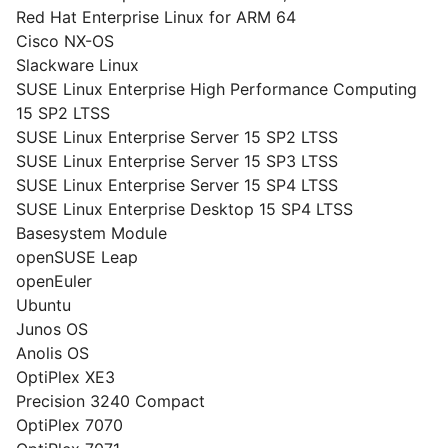
Red Hat Enterprise Linux for ARM 64
Cisco NX-OS
Slackware Linux
SUSE Linux Enterprise High Performance Computing
15 SP2 LTSS
SUSE Linux Enterprise Server 15 SP2 LTSS
SUSE Linux Enterprise Server 15 SP3 LTSS
SUSE Linux Enterprise Server 15 SP4 LTSS
SUSE Linux Enterprise Desktop 15 SP4 LTSS
Basesystem Module
openSUSE Leap
openEuler
Ubuntu
Junos OS
Anolis OS
OptiPlex XE3
Precision 3240 Compact
OptiPlex 7070