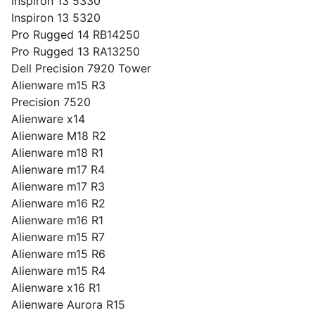
Inspiron 13 5330
Inspiron 13 5320
Pro Rugged 14 RB14250
Pro Rugged 13 RA13250
Dell Precision 7920 Tower
Alienware m15 R3
Precision 7520
Alienware x14
Alienware M18 R2
Alienware m18 R1
Alienware m17 R4
Alienware m17 R3
Alienware m16 R2
Alienware m16 R1
Alienware m15 R7
Alienware m15 R6
Alienware m15 R4
Alienware x16 R1
Alienware Aurora R15