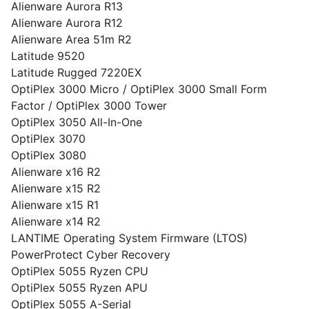
Alienware Aurora R13
Alienware Aurora R12
Alienware Area 51m R2
Latitude 9520
Latitude Rugged 7220EX
OptiPlex 3000 Micro / OptiPlex 3000 Small Form
Factor / OptiPlex 3000 Tower
OptiPlex 3050 All-In-One
OptiPlex 3070
OptiPlex 3080
Alienware x16 R2
Alienware x15 R2
Alienware x15 R1
Alienware x14 R2
LANTIME Operating System Firmware (LTOS)
PowerProtect Cyber Recovery
OptiPlex 5055 Ryzen CPU
OptiPlex 5055 Ryzen APU
OptiPlex 5055 A-Serial