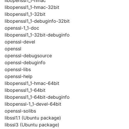
libopenssl1_1-hmac
libopenssl1_1-hmac-32bit
libopenssl1_1-32bit
libopenssl1_1-debuginfo-32bit
openssl-1_1-doc
libopenssl1_1-32bit-debuginfo
openssl-devel
openssl
openssl-debugsource
openssl-debuginfo
openssl-libs
openssl-help
libopenssl1_1-hmac-64bit
libopenssl1_1-64bit
libopenssl1_1-64bit-debuginfo
libopenssl-1_1-devel-64bit
openssl-solibs
libssl1.1 (Ubuntu package)
libssl3 (Ubuntu package)