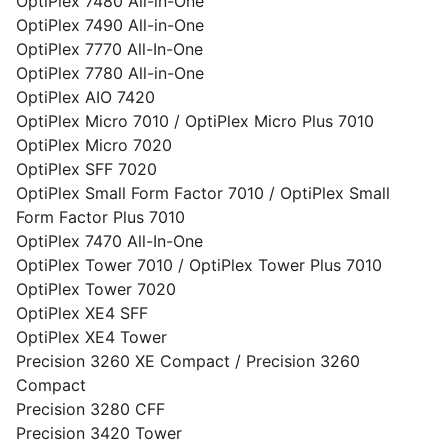
OptiPlex 7480 All-in-One
OptiPlex 7490 All-in-One
OptiPlex 7770 All-In-One
OptiPlex 7780 All-in-One
OptiPlex AIO 7420
OptiPlex Micro 7010 / OptiPlex Micro Plus 7010
OptiPlex Micro 7020
OptiPlex SFF 7020
OptiPlex Small Form Factor 7010 / OptiPlex Small
Form Factor Plus 7010
OptiPlex 7470 All-In-One
OptiPlex Tower 7010 / OptiPlex Tower Plus 7010
OptiPlex Tower 7020
OptiPlex XE4 SFF
OptiPlex XE4 Tower
Precision 3260 XE Compact / Precision 3260
Compact
Precision 3280 CFF
Precision 3420 Tower