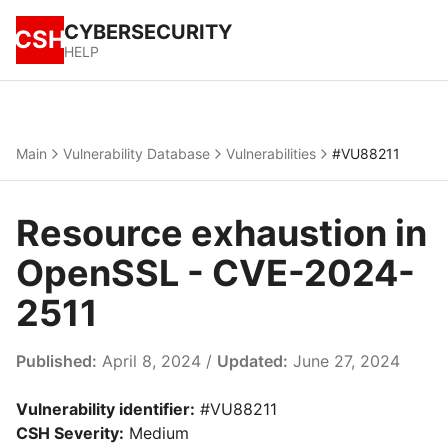
CYBERSECURITY
CSH
HELP
Main
Vulnerability Database
Vulnerabilities
#VU88211
Resource exhaustion in
OpenSSL - CVE-2024-
2511
Published:
April 8, 2024 /
Updated:
June 27, 2024
Vulnerability identifier:
#VU88211
CSH Severity:
Medium