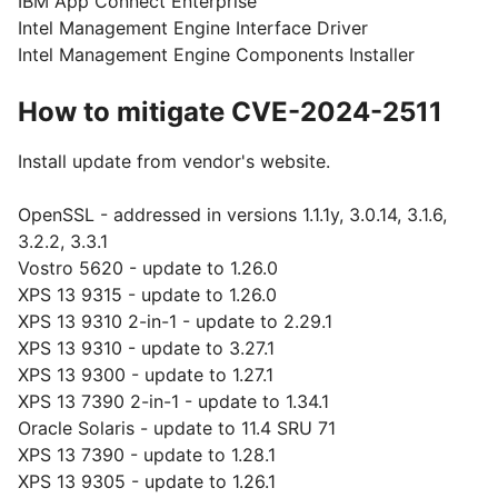
IBM App Connect Enterprise
Intel Management Engine Interface Driver
Intel Management Engine Components Installer
How to mitigate CVE-2024-2511
Install update from vendor's website.
OpenSSL - addressed in versions 1.1.1y, 3.0.14, 3.1.6,
3.2.2, 3.3.1
Vostro 5620 - update to 1.26.0
XPS 13 9315 - update to 1.26.0
XPS 13 9310 2-in-1 - update to 2.29.1
XPS 13 9310 - update to 3.27.1
XPS 13 9300 - update to 1.27.1
XPS 13 7390 2-in-1 - update to 1.34.1
Oracle Solaris - update to 11.4 SRU 71
XPS 13 7390 - update to 1.28.1
XPS 13 9305 - update to 1.26.1