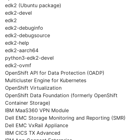
edk2 (Ubuntu package)
edk2-devel
edk2
edk2-debuginfo
edk2-debugsource
edk2-help
edk2-aarch64
python3-edk2-devel
edk2-ovmf
OpenShift API for Data Protection (OADP)
Multicluster Engine for Kubernetes
OpenShift Virtualization
OpenShift Data Foundation (formerly OpenShift
Container Storage)
IBM MaaS360 VPN Module
Dell EMC Storage Monitoring and Reporting (SMR)
Dell EMC VxRail Appliance
IBM CICS TX Advanced